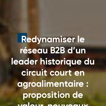
Redynamiser le
réseau B2B d’un
leader historique du
circuit court en
agroalimentaire :
proposition de
valeur, nouveaux