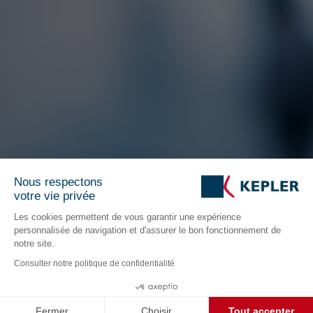
Nous respectons
votre vie privée
Les cookies permettent de vous garantir une expérience
personnalisée de navigation et d'assurer le bon fonctionnement de
notre site.
Consulter notre politique de confidentialité
Fermer
Choisir
Tout accepter