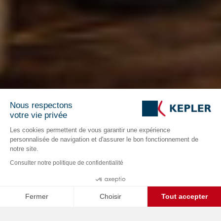
Nous respectons
votre vie privée
Les cookies permettent de vous garantir une expérience
personnalisée de navigation et d'assurer le bon fonctionnement de
notre site.
Consulter notre politique de confidentialité
Fermer
Choisir
Tout accepter
C
Axeptio consent
Plateforme de Gestion du Consentement : Personnalisez vos O