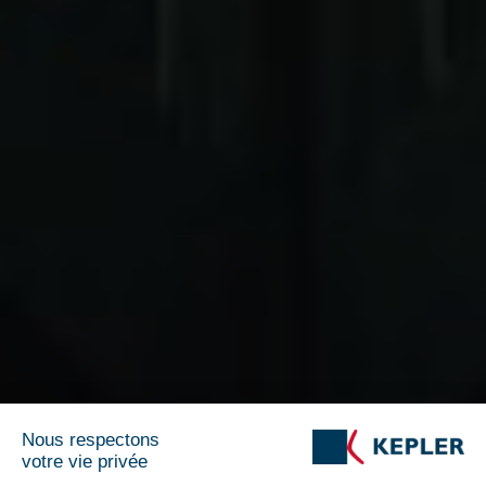
Nous respectons
votre vie privée