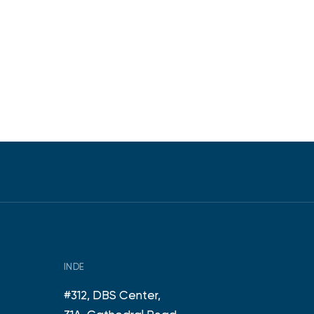
INDE
e
#312, DBS Center,