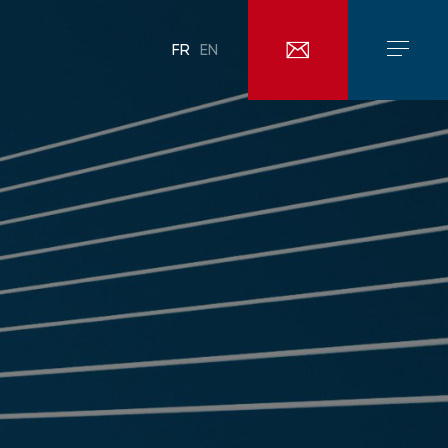
FR
EN