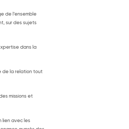
age de l’ensemble
t, sur des sujets
expertise dans la
 de la relation tout
des missions et
 lien avec les
outenance auprès des