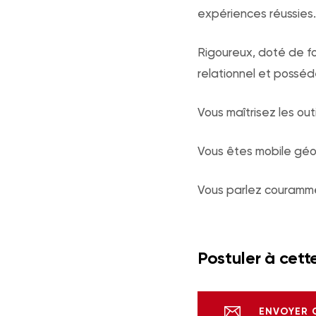
expériences réussies.
Rigoureux, doté de f
relationnel et posséd
Vous maîtrisez les out
Vous êtes mobile géo
Vous parlez courammen
Postuler à cette
ENVOYER 