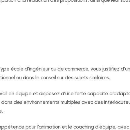
ype école d’ingénieur ou de commerce, vous justifiez d’u
ionnel ou dans le conseil sur des sujets similaires.
avail en équipe et disposez d’une forte capacité d’adapt
 dans des environnements multiples avec des interlocuteu
s.
appétence pour l’animation et le coaching d’équipe, avec