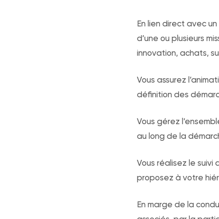
En lien direct avec u
d’une ou plusieurs mis
innovation, achats, s
Vous assurez l’animat
définition des démarc
Vous gérez l’ensemble
au long de la démarc
Vous réalisez le suiv
proposez à votre hiér
En marge de la condui
associés, par la part