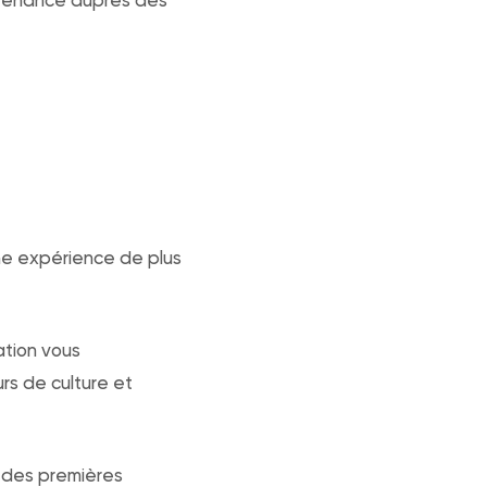
ne expérience de plus
ation vous
rs de culture et
 des premières