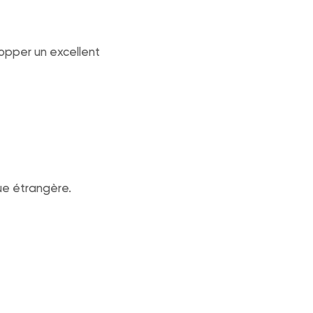
opper un excellent
ue étrangère.