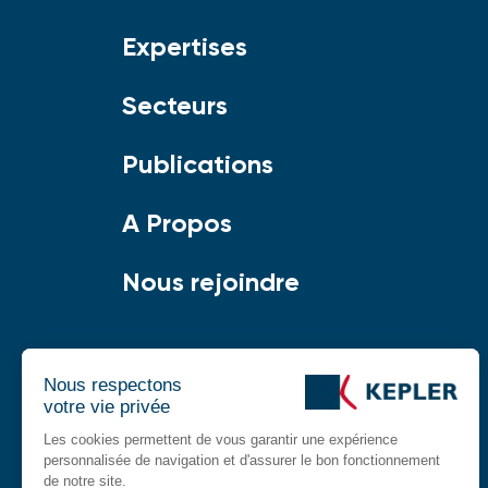
Expertises
Secteurs
Publications
A Propos
Nous rejoindre
Nous respectons
votre vie privée
Les cookies permettent de vous garantir une expérience
personnalisée de navigation et d'assurer le bon fonctionnement
de notre site.