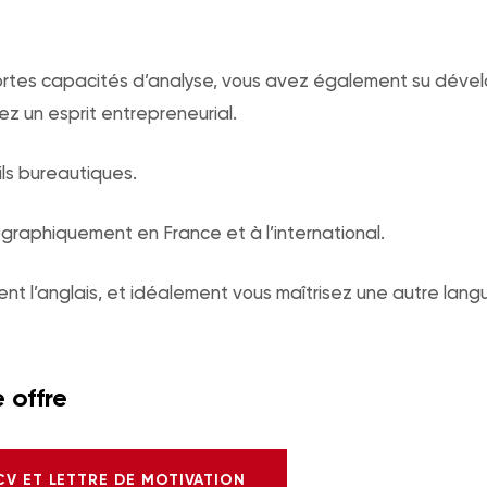
ortes capacités d’analyse, vous avez également su dével
ez un esprit entrepreneurial.
ils bureautiques.
graphiquement en France et à l’international.
t l’anglais, et idéalement vous maîtrisez une autre lang
 offre
CV ET LETTRE DE MOTIVATION