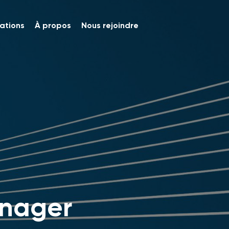
ations
À propos
Nous rejoindre
anager