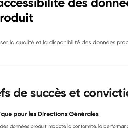
accessibilité des donné
roduit
er la qualité et la disponibilité des données prod
efs de succès et convict
ique pour les Directions Générales
 des données produit impacte la conformité, la performanc