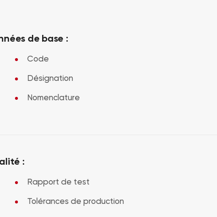
nnées de base :
Code
Désignation
Nomenclature
lité :
Rapport de test
Tolérances de production