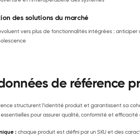
ution des solutions du marché
 évoluent vers plus de fonctionnalités intégrées : anticipe
bsolescence
: données de référence p
nce structurent l’identité produit et garantissent sa co
nt essentielles pour assurer qualité, conformité et efficacité
nique :
chaque produit est défini par un SKU et des carac