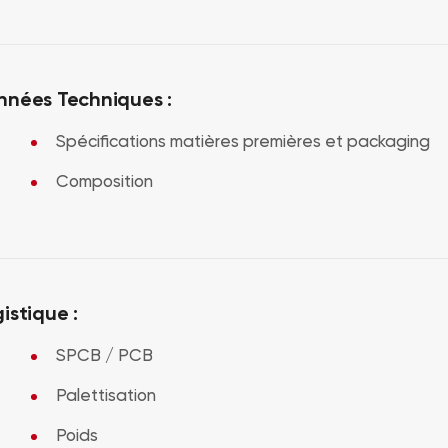
nnées Techniques :
Spécifications matières premières et packaging
Composition
istique :
SPCB / PCB
Palettisation
Poids