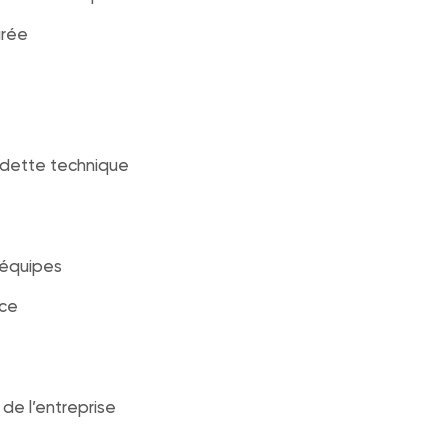
urée
a dette technique
 équipes
ace
de l’entreprise