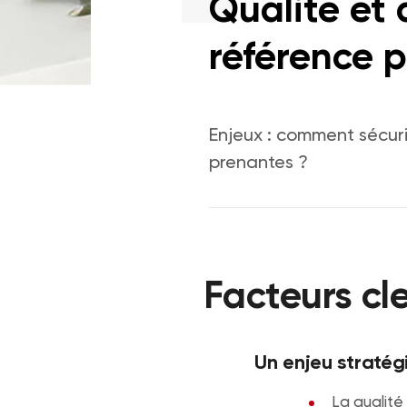
Qualité et 
référence p
Enjeux : comment sécuris
prenantes ?
Facteurs cl
Un enjeu stratég
La qualité