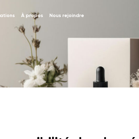
ations
À propos
Nous rejoindre