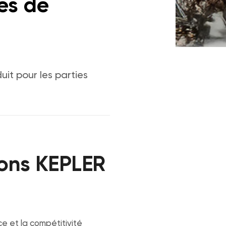
es de
uit pour les parties
ions KEPLER
e et la compétitivité