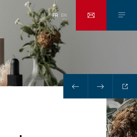
FR
EN