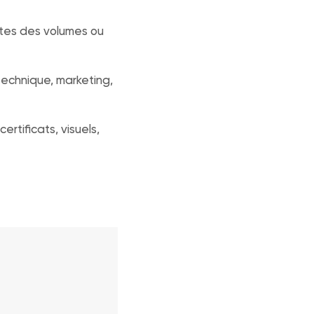
tes des volumes ou
technique, marketing,
tificats, visuels,