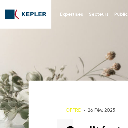
Expertises
Secteurs
Public
OFFRE
26 Fév. 2025