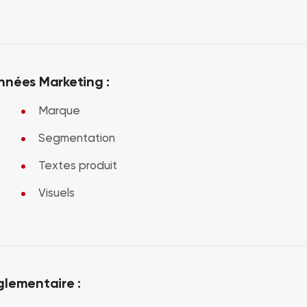
nnées Marketing :
Marque
Segmentation
Textes produit
Visuels
glementaire :