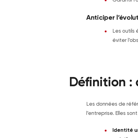
Anticiper l’évol
Les outils
éviter l’o
Définition 
Les données de référe
l’entreprise. Elles so
Identité u