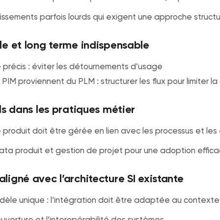
issements parfois lourds qui exigent une approche struct
le et long terme indispensable
e précis : éviter les détournements d’usage
IM proviennent du PLM : structurer les flux pour limiter l
ls dans les pratiques métier
produit doit être gérée en lien avec les processus et les
ata produit et gestion de projet pour une adoption effic
ligné avec l’architecture SI existante
èle unique : l’intégration doit être adaptée au contexte 
’ouverture et l’interopérabilité des systèmes